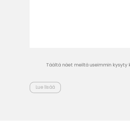
Täältä näet meiltä useimmin kysyty k
Lue lisää