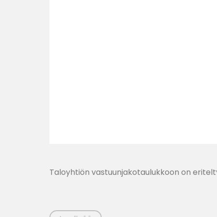
Taloyhtiön vastuunjakotaulukkoon on eritelty