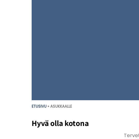
ETUSIVU
»
ASUKKAALLE
Hyvä olla kotona
Tervet