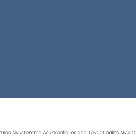
uloa sivustomme Asukkaalle-osioon. Löydät näiltä sivuil