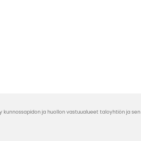
 kunnossapidon ja huollon vastuualueet taloyhtiön ja sen 