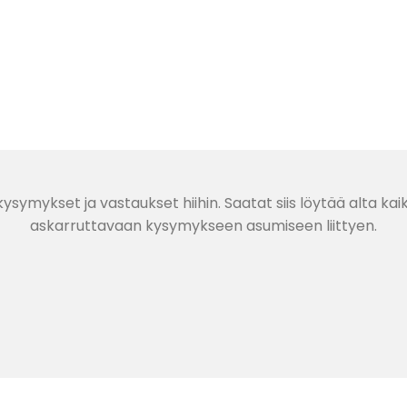
ysymykset ja vastaukset hiihin. Saatat siis löytää alta k
askarruttavaan kysymykseen asumiseen liittyen.