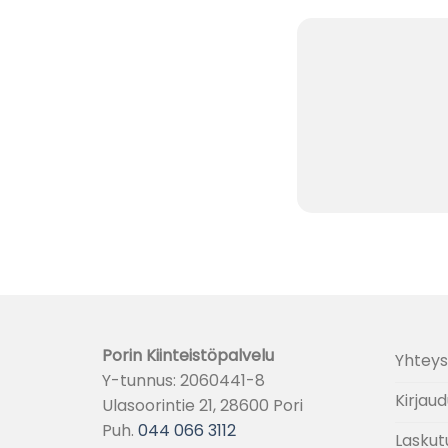
Porin Kiinteistöpalvelu
Yhteys
Y-tunnus: 2060441-8
Kirjaud
Ulasoorintie 21, 28600 Pori
Puh.
044 066 3112
Laskut