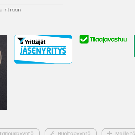
u intraan
Tarjouspyyntö
Huoltopyyntö
Meille tö