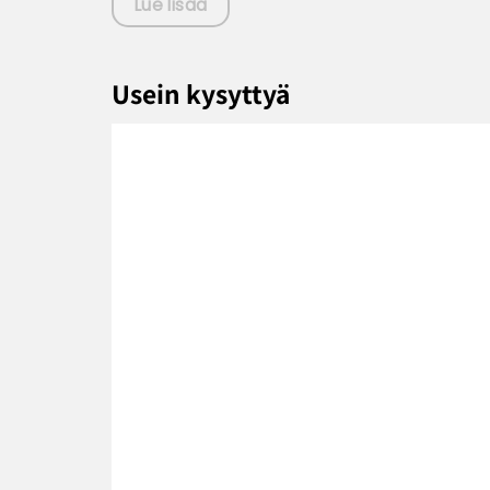
Lue lisää
Usein kysyttyä