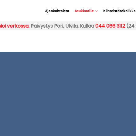
Ajankohtaista
Asukkaalle
Kiinteistötekniikka
ioi verkossa.
Päivystys Pori, Ulvila, Kullaa
044 066 3112
(24 