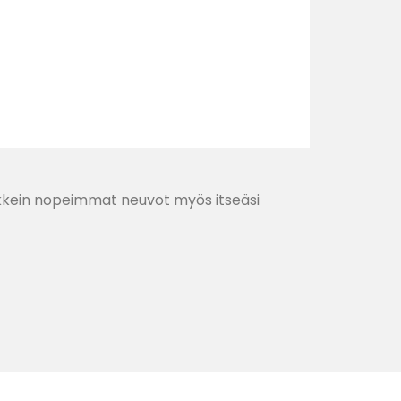
aikkein nopeimmat neuvot myös itseäsi