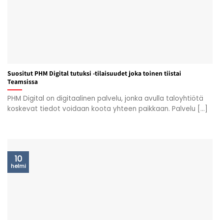
Suositut PHM Digital tutuksi -tilaisuudet joka toinen tiistai
Teamsissa
PHM Digital on digitaalinen palvelu, jonka avulla taloyhtiötä
koskevat tiedot voidaan koota yhteen paikkaan. Palvelu [...]
10
helmi