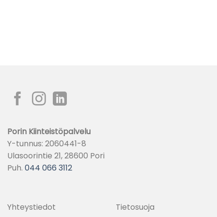
Porin Kiinteistöpalvelu
Y-tunnus: 2060441-8
Ulasoorintie 21, 28600 Pori
Puh.
044 066 3112
Yhteystiedot
Tietosuoja