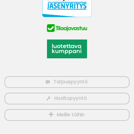
Tarjouspyyntö
Huoltopyyntö
Meille töihin