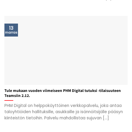
13
marras
Tule mukaan vuoden viimeiseen PHM Digital tutuksi -tilaisuuteen
Teamsiin 2.12.
PHM Digital on helppokäyttöinen verkkopalvelu, joka antaa
taloyhtiöiden hallituksille, asukkaille ja isännöitsijälle pääsyn
kiinteistön tietoihin. Palvelu mahdollistaa sujuvan [...]