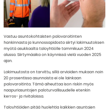
Vastuu asuntokohtaisten palovaroitinten
hankinnasta ja kunnossapidosta siirtyi lakimuutoksen
myötä asukkaalta taloyhtiölle tammikuun 2024
alussa. Siirtymäaika on käynnissä vielä vuoden 2025
ajan.
Lakimuutosta on tarvittu, sillä arvioiden mukaan noin
20 prosentissa asunnoista ei ole lainkaan
palovaroitinta. Tämä aiheuttaa ison riskin myös
naapuriasuntojen paloturvallisuudelle etenkin
kerros- ja rivitaloissa.
Taloyhtiöiden pitää huolehtia kaikkien asuntojen