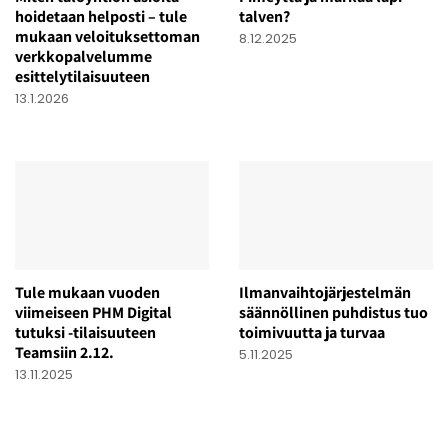
hoidetaan helposti – tule
talven?
mukaan veloituksettoman
8.12.2025
verkkopalvelumme
esittelytilaisuuteen
13.1.2026
Tule mukaan vuoden
Ilmanvaihtojärjestelmän
viimeiseen PHM Digital
säännöllinen puhdistus tuo
tutuksi -tilaisuuteen
toimivuutta ja turvaa
Teamsiin 2.12.
5.11.2025
13.11.2025