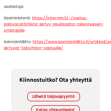
Lisätietoja:
Sisäministeriö:
https://intermin.fi/-/vastuu-
palovaroittimista-siirtyy-asukkaalta-rakennuksen-
omistajalle
Isännöintiliitto:
https://www.isannointiliitto.fi/artikkeli/
siirtyvat-taloyhtion-vastuulle/
Kiinnostuitko? Ota yhteyttä
Lähetä tarjouspyyntö
Katso yhteystiedot