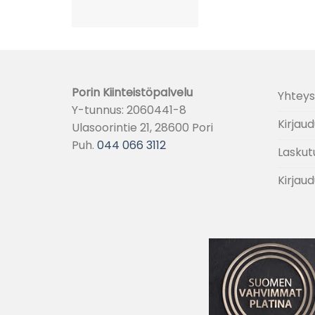
Porin Kiinteistöpalvelu
Yhteys
Y-tunnus: 2060441-8
Kirjaud
Ulasoorintie 21, 28600 Pori
Puh.
044 066 3112
Laskut
Kirjaud