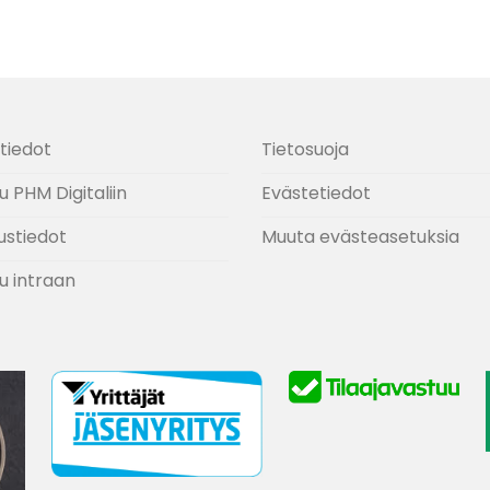
tiedot
Tietosuoja
u PHM Digitaliin
Evästetiedot
ustiedot
Muuta evästeasetuksia
u intraan