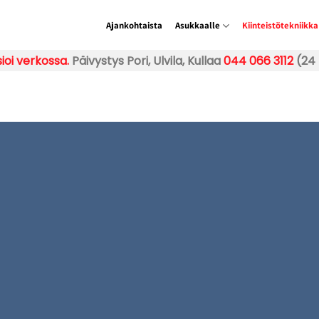
Ajankohtaista
Asukkaalle
Kiinteistötekniikka
ioi verkossa.
Päivystys Pori, Ulvila, Kullaa
044 066 3112
(24 