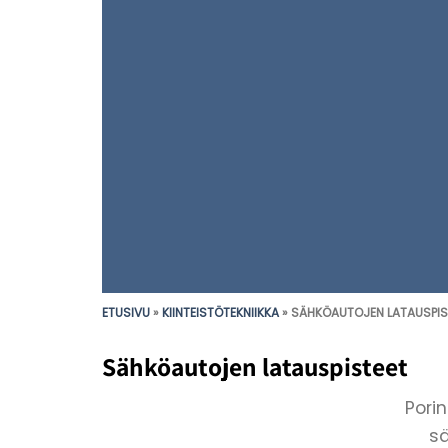
ETUSIVU
»
KIINTEISTÖTEKNIIKKA
»
SÄHKÖAUTOJEN LATAUSPIS
Sähköautojen latauspisteet
Pori
sä