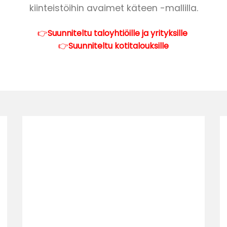
kiinteistöihin avaimet käteen -mallilla.
👉
Suunniteltu taloyhtiöille ja yrityksille
👉
Suunniteltu kotitalouksille