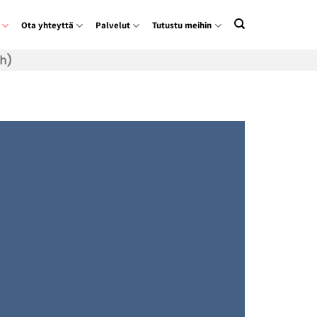
Ota yhteyttä
Palvelut
Tutustu meihin
h)