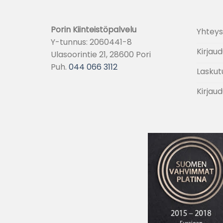
Porin Kiinteistöpalvelu
Yhteys
Y-tunnus: 2060441-8
Kirjaud
Ulasoorintie 21, 28600 Pori
Puh.
044 066 3112
Laskut
Kirjaud