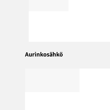
Aurinkosähkö