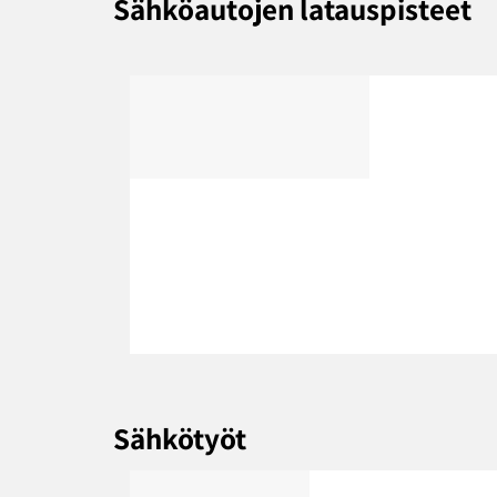
Sähköautojen latauspisteet
Sähkötyöt