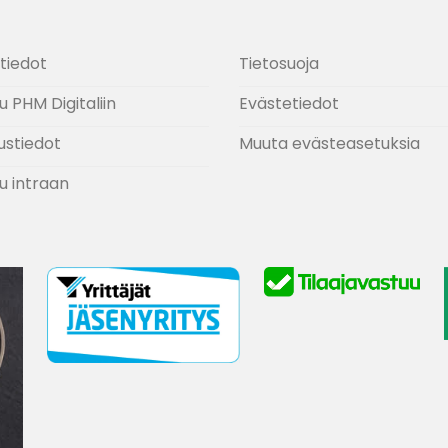
tiedot
Tietosuoja
u PHM Digitaliin
Evästetiedot
ustiedot
Muuta evästeasetuksia
u intraan