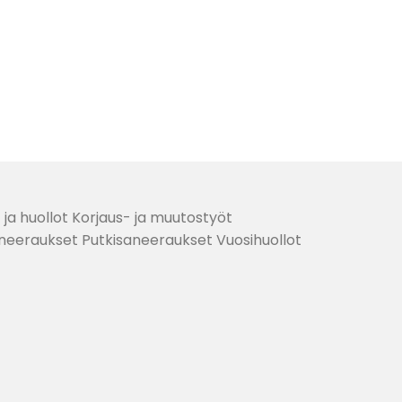
ja huollot Korjaus- ja muutostyöt
saneeraukset Putkisaneeraukset Vuosihuollot