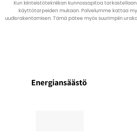
Kun kiinteistötekniikan kunnossapitoa tarkastellaan 
käyttötarpeiden mukaan. Palvelumme kattaa myös 
uudisrakentamisen. Tämä pätee myös suurimpiin urakoih
Energiansäästö