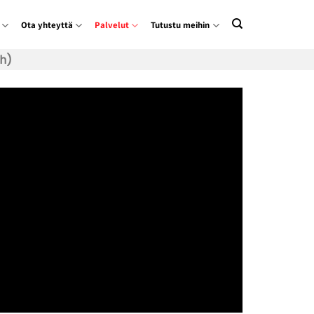
Ota yhteyttä
Palvelut
Tutustu meihin
h)