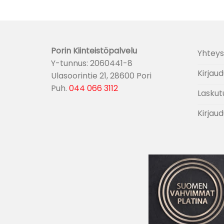
Porin Kiinteistöpalvelu
Yhteys
Y-tunnus: 2060441-8
Kirjaud
Ulasoorintie 21, 28600 Pori
Puh.
044 066 3112
Laskut
Kirjaud