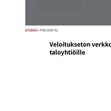
ETUSIVU
»
PHM DIGITAL
Veloitukseton verkk
taloyhtiöille