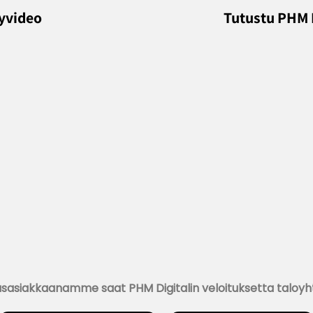
lyvideo
Tutustu PHM D
sasiakkaanamme saat PHM Digitalin veloituksetta taloyht