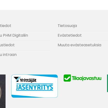
tiedot
Tietosuoja
u PHM Digitaliin
Evästetiedot
ustiedot
Muuta evästeasetuksia
u intraan