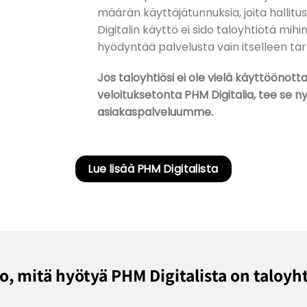
määrän käyttäjätunnuksia, joita hallitus
Digitalin käyttö ei sido taloyhtiötä mihi
hyödyntää palvelusta vain itselleen tar
Jos taloyhtiösi ei ole vielä käyttöönot
veloituksetonta PHM Digitalia, tee se n
asiakaspalveluumme.
Lue lisää PHM Digitalista
o, mitä hyötyä PHM Digitalista on taloyht