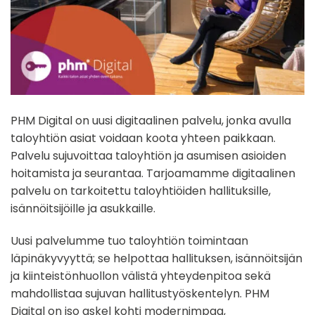
PHM Digital on uusi digitaalinen palvelu, jonka avulla
taloyhtiön asiat voidaan koota yhteen paikkaan.
Palvelu sujuvoittaa taloyhtiön ja asumisen asioiden
hoitamista ja seurantaa. Tarjoamamme digitaalinen
palvelu on tarkoitettu taloyhtiöiden hallituksille,
isännöitsijöille ja asukkaille.
Uusi palvelumme tuo taloyhtiön toimintaan
läpinäkyvyyttä; se helpottaa hallituksen, isännöitsijän
ja kiinteistönhuollon välistä yhteydenpitoa sekä
mahdollistaa sujuvan hallitustyöskentelyn. PHM
Digital on iso askel kohti modernimpaa,