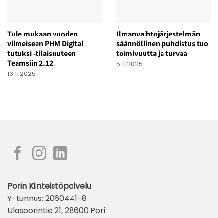
Tule mukaan vuoden
Ilmanvaihtojärjestelmän
viimeiseen PHM Digital
säännöllinen puhdistus tuo
tutuksi -tilaisuuteen
toimivuutta ja turvaa
Teamsiin 2.12.
5.11.2025
13.11.2025
Porin Kiinteistöpalvelu
Y-tunnus: 2060441-8
Ulasoorintie 21, 28600 Pori