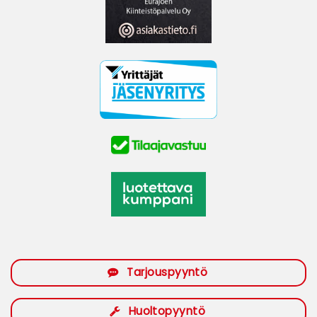
Tarjouspyyntö
Huoltopyyntö