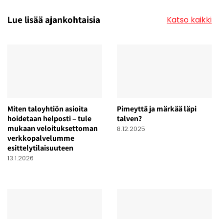
Lue lisää ajankohtaisia
Katso kaikki
Miten taloyhtiön asioita
Pimeyttä ja märkää läpi
hoidetaan helposti – tule
talven?
mukaan veloituksettoman
8.12.2025
verkkopalvelumme
esittelytilaisuuteen
13.1.2026