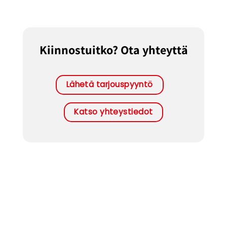
Kiinnostuitko? Ota yhteyttä
Lähetä tarjouspyyntö
Katso yhteystiedot