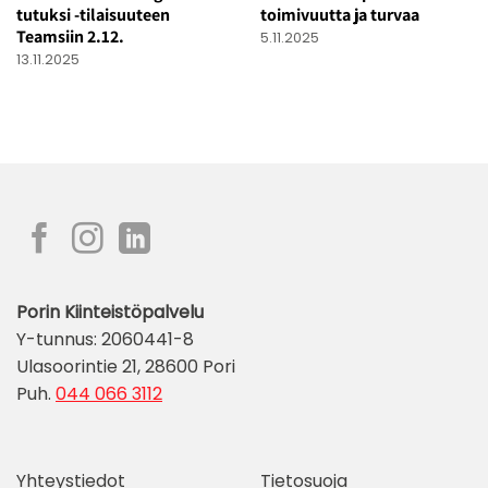
tutuksi -tilaisuuteen
toimivuutta ja turvaa
Teamsiin 2.12.
5.11.2025
13.11.2025
Porin Kiinteistöpalvelu
Y-tunnus: 2060441-8
Ulasoorintie 21, 28600 Pori
Puh.
044 066 3112
Yhteystiedot
Tietosuoja