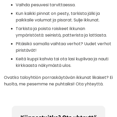
Vaihda pesuvesi tarvittaessa.
Kun kaikki pinnat on pesty, tarkista jälki ja
paikkaile valumat ja pisarat. Sulje ikkunat.
Tarkista ja poista roiskeet ikkunan
ympäristöstä: seinistä, patterista ja lattiasta.
Pitäisikö samalla vaihtaa verhot? Uudet verhot
piristävät!
Keitä kuppi kahvia tai ota lasi kuplivaa ja nauti
kirkkaasta näkymästä ulos.
Ovatko taloyhtiön porraskäytävän ikkunat likaiset? Ei
huolta, me pesemme ne puhtaiksi! Ota yhteyttä.