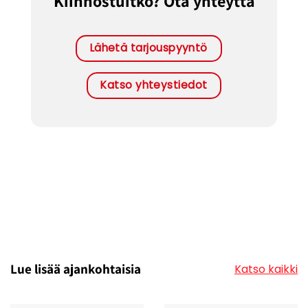
Kiinnostuitko? Ota yhteyttä
Lähetä tarjouspyyntö
Katso yhteystiedot
Lue lisää ajankohtaisia
Katso kaikki