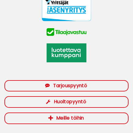
Tarjouspyyntö
Huoltopyyntö
Meille töihin